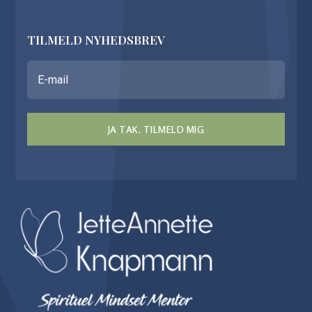
TILMELD NYHEDSBREV
JA TAK, TILMELD MIG