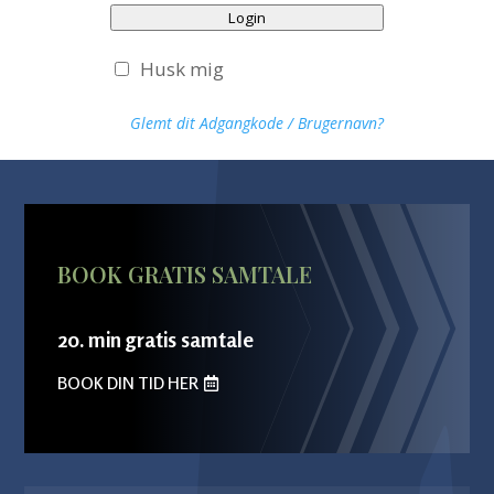
Login
Husk mig
Glemt dit Adgangkode / Brugernavn?
BOOK GRATIS SAMTALE
20. min gratis samtale
BOOK DIN TID HER