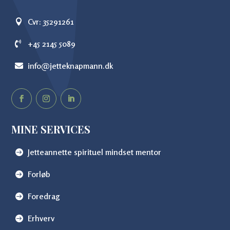
Cvr: 35291261
+45 2145 5089
info@jetteknapmann.dk
MINE SERVICES
Jetteannette spirituel mindset mentor
Forløb
Foredrag
Erhverv